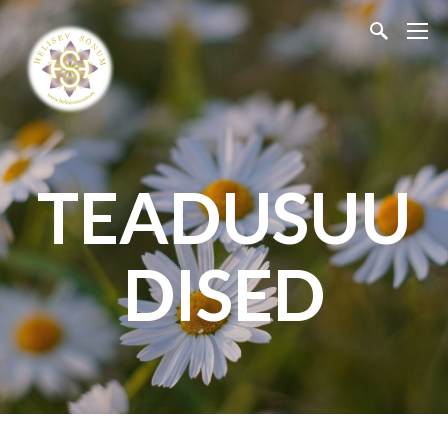
TEADUSUU
DISED